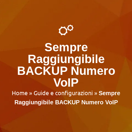
Sempre
Raggiungibile
BACKUP Numero
VoIP
Home
»
Guide e configurazioni
»
Sempre
Raggiungibile BACKUP Numero VoIP