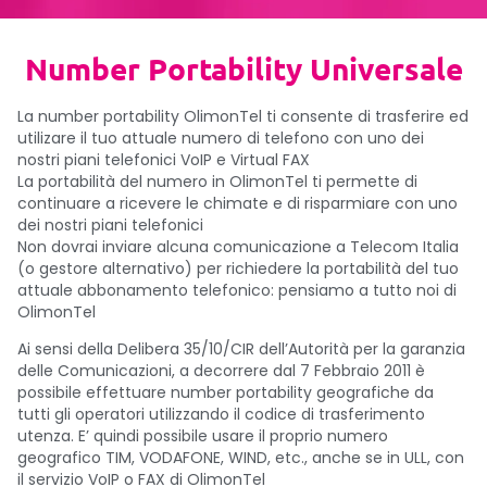
Number Portability Universale
La number portability OlimonTel ti consente di trasferire ed
utilizare il tuo attuale numero di telefono con uno dei
nostri piani telefonici VoIP e Virtual FAX
La portabilità del numero in OlimonTel ti permette di
continuare a ricevere le chimate e di risparmiare con uno
dei nostri piani telefonici
Non dovrai inviare alcuna comunicazione a Telecom Italia
(o gestore alternativo) per richiedere la portabilità del tuo
attuale abbonamento telefonico: pensiamo a tutto noi di
OlimonTel
Ai sensi della Delibera 35/10/CIR dell’Autorità per la garanzia
delle Comunicazioni, a decorrere dal 7 Febbraio 2011 è
possibile effettuare number portability geografiche da
tutti gli operatori utilizzando il codice di trasferimento
utenza. E’ quindi possibile usare il proprio numero
geografico TIM, VODAFONE, WIND, etc., anche se in ULL, con
il servizio VoIP o FAX di OlimonTel