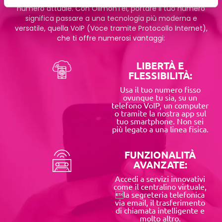
numero attuale. Con OlimonTel, portare il tuo numero
significa passare a una tecnologia più moderna e
versatile, quella VoIP (Voce tramite Protocollo Internet),
che ti offre numerosi vantaggi:
LIBERTÀ E
FLESSIBILITÀ:
Usa il tuo numero fisso
ovunque tu sia, su un
telefono VoIP, un computer
o tramite la nostra app sul
tuo smartphone. Non sei
più legato a una linea fisica.
FUNZIONALITÀ
AVANZATE:
Accedi a servizi innovativi
come il centralino virtuale,
la segreteria telefonica
via email, il trasferimento
di chiamata intelligente e
molto altro.