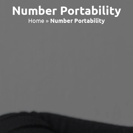
Number Portability
Home
»
Number Portability