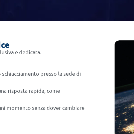
ice
usiva e dedicata.
o schiacciamento presso la sede di
una risposta rapida, come
 ogni momento senza dover cambiare