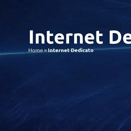
Internet D
Internet Dedicato
Home
»