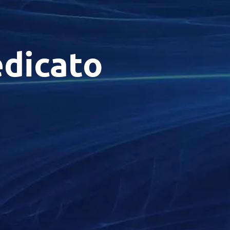
edicato