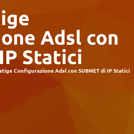
tige
ione Adsl con
P Statici
stige Configurazione Adsl con SUBNET di IP Statici