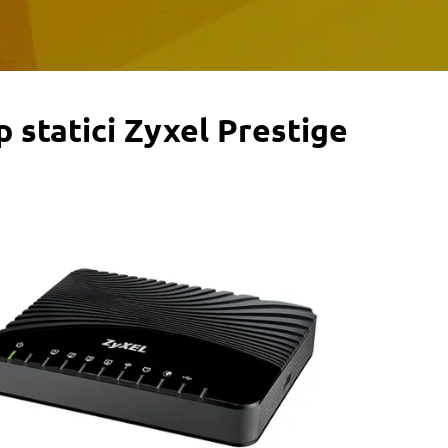
p statici Zyxel Prestige