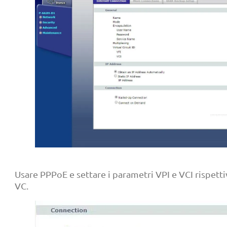
Usare PPPoE e settare i parametri VPI e VCI rispetti
VC.