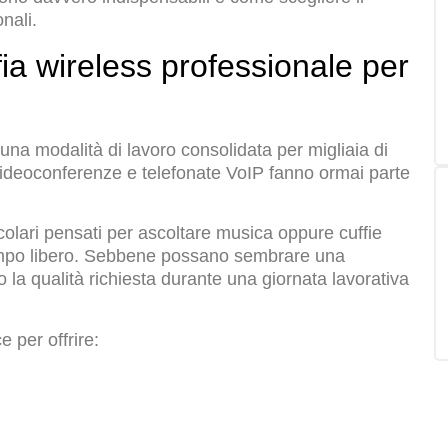
nali.
ia wireless professionale per
 una modalità di lavoro consolidata per migliaia di
, videoconferenze e telefonate VoIP fanno ormai parte
icolari pensati per ascoltare musica oppure cuffie
tempo libero. Sebbene possano sembrare una
a qualità richiesta durante una giornata lavorativa
 per offrire: