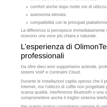
comfort anche dopo molte ore di utilizzo
autonomia elevata;
compatibilità con le principali piattafor
La differenza si percepisce immediatamente sia 
ricevono una voce più chiara e naturale.
L’esperienza di OlimonTel 
professionali
Da oltre dieci anni supportiamo aziende, prof
sistemi VoIP e Centralini Cloud.
Durante le installazioni capita spesso che il 
Internet, ma l’utilizzo di cuffie non progetta
scarsa qualità, interferenze Bluetooth o una
compromettere anche il miglior sistema telefo
Per questo motivo consigliamo sempre di valu