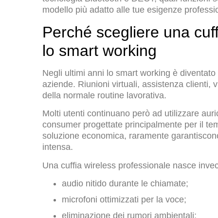
modello più adatto alle tue esigenze professio
Perché scegliere una cuff
lo smart working
Negli ultimi anni lo smart working è diventato
aziende. Riunioni virtuali, assistenza clienti
della normale routine lavorativa.
Molti utenti continuano però ad utilizzare aur
consumer progettate principalmente per il 
soluzione economica, raramente garantiscono l
intensa.
Una cuffia wireless professionale nasce invece
audio nitido durante le chiamate;
microfoni ottimizzati per la voce;
eliminazione dei rumori ambientali;