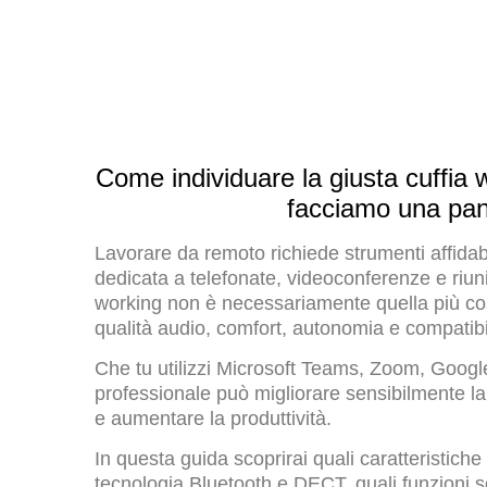
Come individuare la giusta cuffia w
facciamo una pano
Lavorare da remoto richiede strumenti affidabi
dedicata a telefonate, videoconferenze e riuni
working non è necessariamente quella più costo
qualità audio, comfort, autonomia e compatibili
Che tu utilizzi Microsoft Teams, Zoom, Goog
professionale può migliorare sensibilmente la 
e aumentare la produttività.
In questa guida scoprirai quali caratteristiche 
tecnologia Bluetooth e DECT, quali funzioni s