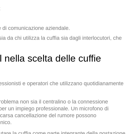
;
me di comunicazione aziendale.
da chi utilizza la cuffia sia dagli interlocutori, che
nella scelta delle cuffie
essionisti e operatori che utilizzano quotidianamente
problema non sia il centralino o la connessione
te per un impiego professionale. Un microfono di
 scarsa cancellazione del rumore possono
nico.
tare la cuffia come parte integrante della postazione