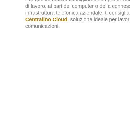
di lavoro, al pari del computer o della conne
infrastruttura telefonica aziendale, ti consig
Centralino Cloud
, soluzione ideale per lav
comunicazioni.