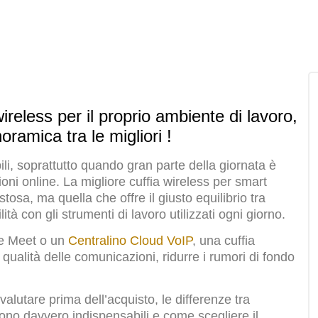
ireless per il proprio ambiente di lavoro,
ramica tra le migliori !
li, soprattutto quando gran parte della giornata è
oni online. La migliore cuffia wireless per smart
sa, ma quella che offre il giusto equilibrio tra
tà con gli strumenti di lavoro utilizzati ogni giorno.
le Meet o un
Centralino Cloud VoIP
, una cuffia
qualità delle comunicazioni, ridurre i rumori di fondo
valutare prima dell’acquisto, le differenze tra
ono davvero indispensabili e come scegliere il