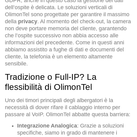
GDPR, anche in questo caso la gestione dei dati
dell’ospite è delicata. Le soluzioni verticali di
OlimonTel sono progettate per garantire il massimo
della
privacy
. Al momento del check-out, la camera
non deve portare memoria del cliente, garantendo
che l’ospite successivo non abbia accesso alle
informazioni del precedente. Come in questi anni
abbiamo assistito a fughe di dati e documenti del
cliente, la telefonia è un elemento altamente
sensibile.
Tradizione o Full-IP? La
flessibilità di OlimonTel
Uno dei timori principali degli albergatori è la
necessità di dover rifare il cablaggio interno per
passare al VoIP. OlimonTel abbatte questa barriera:
Integrazione Analogica
: Grazie a soluzioni
specifiche, siamo in grado di mantenere i