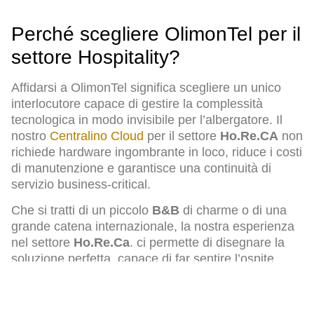
Perché scegliere OlimonTel per il
settore Hospitality?
Affidarsi a OlimonTel significa scegliere un unico
interlocutore capace di gestire la complessità
tecnologica in modo invisibile per l’albergatore. Il
nostro
Centralino Cloud
per il settore
Ho.Re.CA
non
richiede hardware ingombrante in loco, riduce i costi
di manutenzione e garantisce una continuità di
servizio business-critical.
Che si tratti di un piccolo
B&B
di charme o di una
grande catena internazionale, la nostra esperienza
nel settore
Ho.Re.Ca
. ci permette di disegnare la
soluzione perfetta, capace di far sentire l’ospite
sempre al centro dell’attenzione.